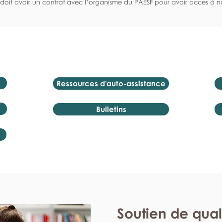
doit avoir un contrat avec l’organisme du PAESF pour avoir accès à no
Ressources d'auto-assistance
Bulletins
Soutien de qual