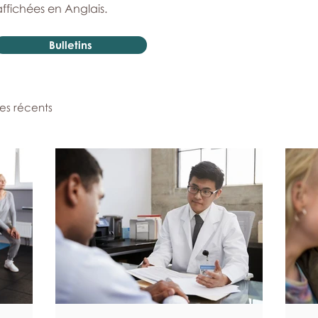
affichées en Anglais.
Bulletins
les récents