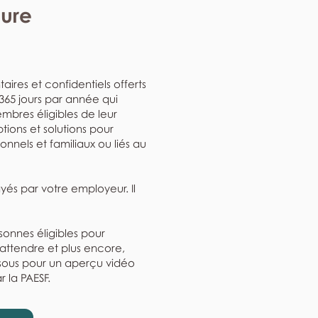
eure
aires et confidentiels offerts
, 365 jours par année qui
mbres éligibles de leur
ptions et solutions pour
nnels et familiaux ou liés au
ayés par votre employeur. Il
rsonnes éligibles pour
'attendre et plus encore,
ssous pour un aperçu vidéo
r la PAESF.