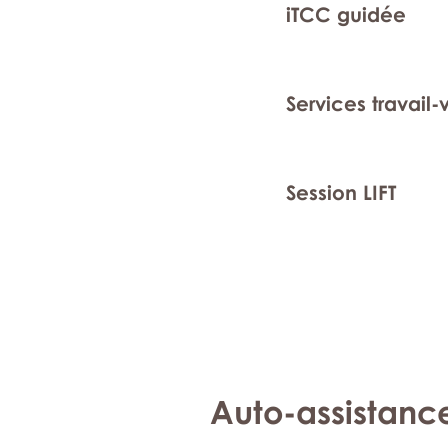
iTCC guidée
Services travail-
Session LIFT
Auto-assistanc