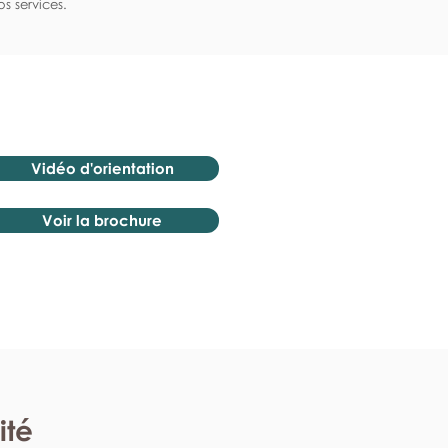
s services.
Vidéo d'orientation
Voir la brochure
ité