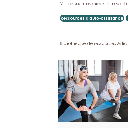
Vos ressources mieux-être sont 
Ressources d'auto-assistance
Bibliothèque de ressources Artic