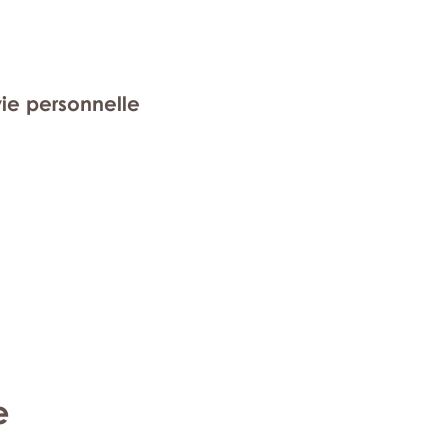
vie personnelle
e