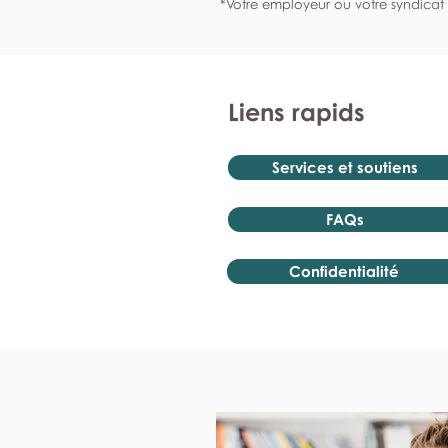
*Votre employeur ou votre syndicat 
Liens rapids
Services et soutiens
FAQs
Confidentialité