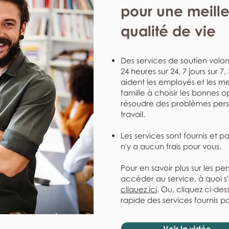
pour une meill
qualité de vie
Des services de soutien volont
24 heures sur 24, 7 jours sur 7
aident les employés et les me
famille à choisir les bonnes o
résoudre des problèmes perso
travail.
Les services sont fournis et p
n'y a aucun frais pour vous.
Pour en savoir plus sur les pe
accéder au service, à quoi s
cliquez ici
. Ou, cliquez ci-de
rapide des services fournis pa
Voir la vidéo