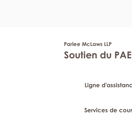
Parlee McLaws LLP
Soutien du PAE
Ligne d'assistan
Services de cou