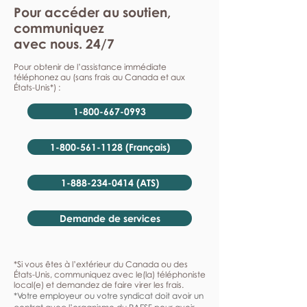
Pour accéder au soutien,
communiquez
avec nous. 24/7
Pour obtenir de l’assistance immédiate
téléphonez au (sans frais au Canada et aux
États-Unis*) :
1-800-667-0993
1-800-561-1128 (Français)
1-888-234-0414 (ATS)
Demande de services
*Si vous êtes à l’extérieur du Canada ou des
États-Unis, communiquez avec le(la) téléphoniste
local(e) et demandez de faire virer les frais.
*Votre employeur ou votre syndicat doit avoir un