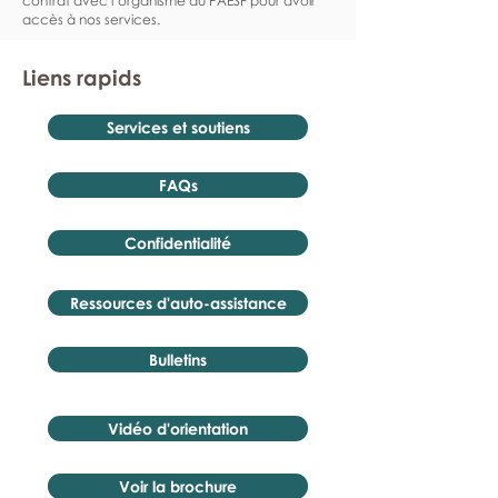
contrat avec l’organisme du PAESF pour avoir
accès à nos services.
Liens rapids
Services et soutiens
FAQs
Confidentialité
Ressources d'auto-assistance
Bulletins
Vidéo d'orientation
Voir la brochure