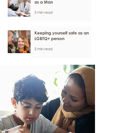
as a Man
3 min read
Keeping yourself safe as an
LGBTQ+ person
3 min read