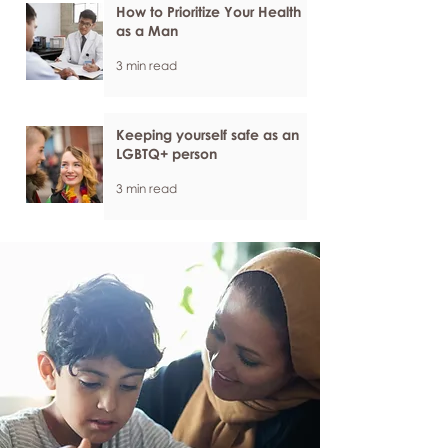
How to Prioritize Your Health
as a Man
3 min read
Keeping yourself safe as an
LGBTQ+ person
3 min read