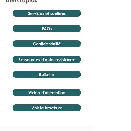
Liens rapids
Services et soutiens
FAQs
Confidentialité
Ressources d'auto-assistance
Bulletins
Vidéo d'orientation
Voir la brochure