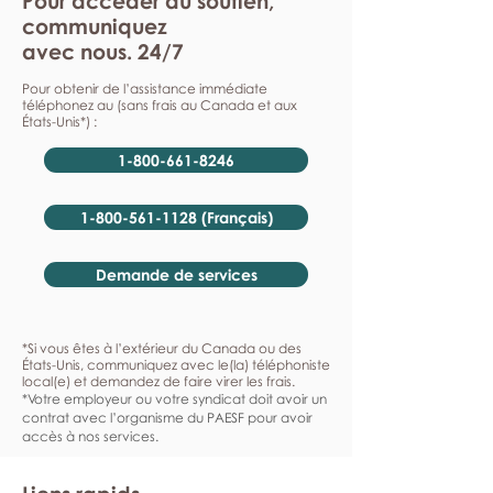
Pour accéder au soutien,
communiquez
avec nous. 24/7
Pour obtenir de l’assistance immédiate
téléphonez au (sans frais au Canada et aux
États-Unis*) :
1-800-661-8246
1-800-561-1128 (Français)
Demande de services
*Si vous êtes à l’extérieur du Canada ou des
États-Unis, communiquez avec le(la) téléphoniste
local(e) et demandez de faire virer les frais.
*Votre employeur ou votre syndicat doit avoir un
contrat avec l’organisme du PAESF pour avoir
accès à nos services.