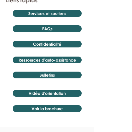
Liens rapids
Services et soutiens
FAQs
Confidentialité
Ressources d'auto-assistance
Bulletins
Vidéo d'orientation
Voir la brochure