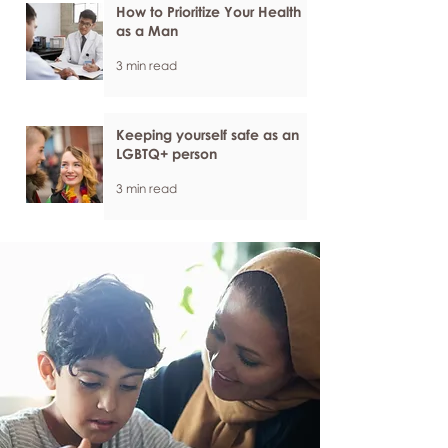
How to Prioritize Your Health
as a Man
3 min read
Keeping yourself safe as an
LGBTQ+ person
3 min read