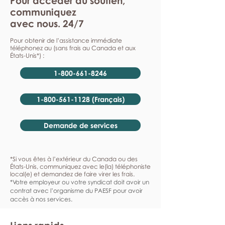
Pour accéder au soutien,
communiquez
avec nous. 24/7
Pour obtenir de l’assistance immédiate
téléphonez au (sans frais au Canada et aux
États-Unis*) :
1-800-661-8246
1-800-561-1128 (Français)
Demande de services
*Si vous êtes à l’extérieur du Canada ou des
États-Unis, communiquez avec le(la) téléphoniste
local(e) et demandez de faire virer les frais.
*Votre employeur ou votre syndicat doit avoir un
contrat avec l’organisme du PAESF pour avoir
accès à nos services.