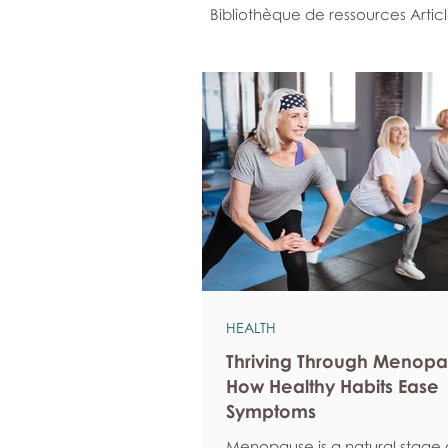
Bibliothèque de ressources Artic
HEALTH
Thriving Through Menopa
How Healthy Habits Ease
Symptoms
Menopause is a natural stage of