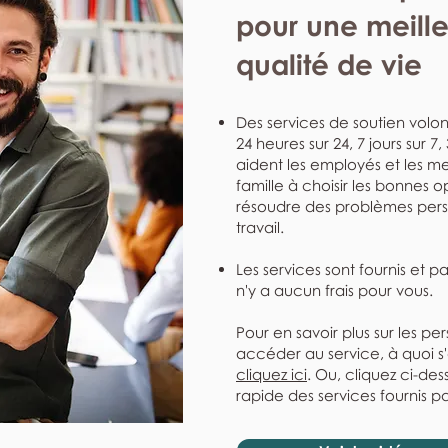
pour une meill
qualité de vie
Des services de soutien volont
24 heures sur 24, 7 jours sur 7
aident les employés et les me
famille à choisir les bonnes o
résoudre des problèmes perso
travail.
Les services sont fournis et p
n'y a aucun frais pour vous.
Pour en savoir plus sur les pe
accéder au service, à quoi s
cliquez ici
. Ou, cliquez ci-de
rapide des services fournis pa