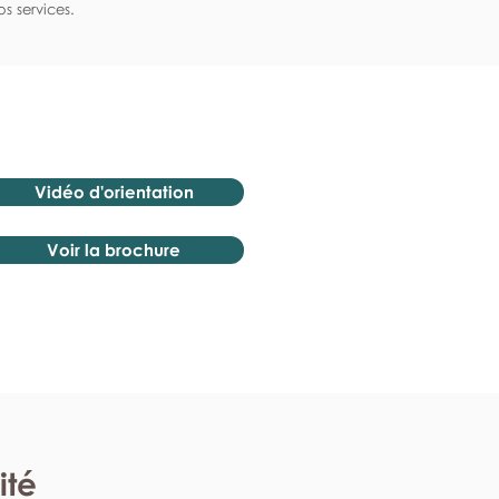
s services.
Vidéo d'orientation
Voir la brochure
ité