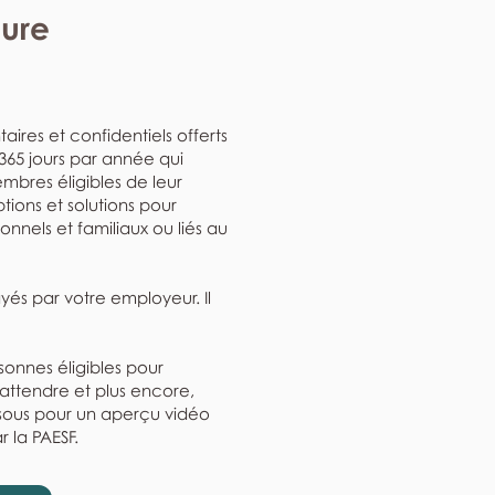
eure
aires et confidentiels offerts
, 365 jours par année qui
mbres éligibles de leur
ptions et solutions pour
nnels et familiaux ou liés au
ayés par votre employeur. Il
rsonnes éligibles pour
'attendre et plus encore,
ssous pour un aperçu vidéo
r la PAESF.