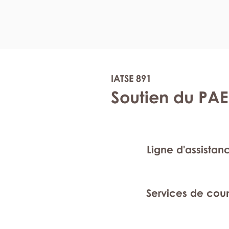
IATSE 891
Soutien du PAE
Ligne d'assistan
Services de cou