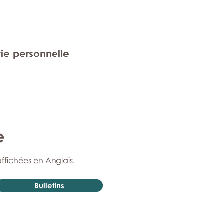
vie personnelle
e
affichées en Anglais.
Bulletins