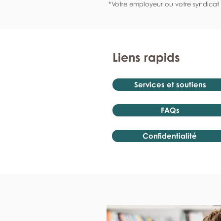
*Votre employeur ou votre syndicat 
Liens rapids
Services et soutiens
FAQs
Confidentialité