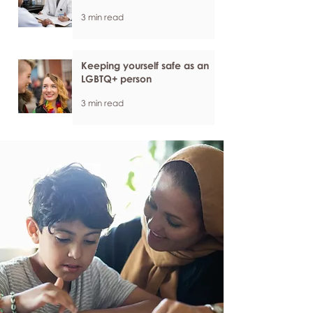
3 min read
Keeping yourself safe as an
LGBTQ+ person
3 min read