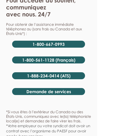
Pour accéder au soutien,
communiquez
avec nous. 24/7
Pour obtenir de l’assistance immédiate
téléphonez au (sans frais au Canada et aux
États-Unis*) :
1-800-667-0993
1-800-561-1128 (Français)
1-888-234-0414 (ATS)
Demande de services
*Si vous êtes à l’extérieur du Canada ou des
États-Unis, communiquez avec le(la) téléphoniste
local(e) et demandez de faire virer les frais.
*Votre employeur ou votre syndicat doit avoir un
contrat avec l’organisme du PAESF pour avoir