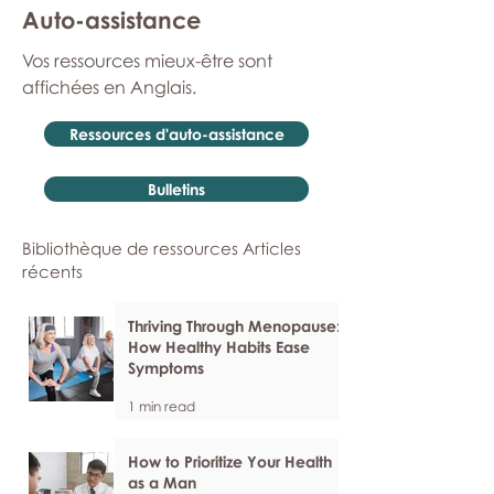
Auto-assistance
Vos ressources mieux-être sont
affichées en Anglais.
Ressources d'auto-assistance
Bulletins
Bibliothèque de ressources Articles
récents
Thriving Through Menopause:
How Healthy Habits Ease
Symptoms
1 min read
How to Prioritize Your Health
as a Man