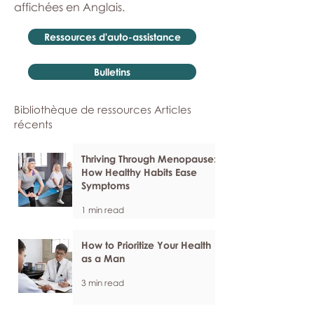
affichées en Anglais.
Ressources d'auto-assistance
Bulletins
Bibliothèque de ressources Articles
récents
Thriving Through Menopause:
How Healthy Habits Ease
Symptoms
1 min read
How to Prioritize Your Health
as a Man
3 min read