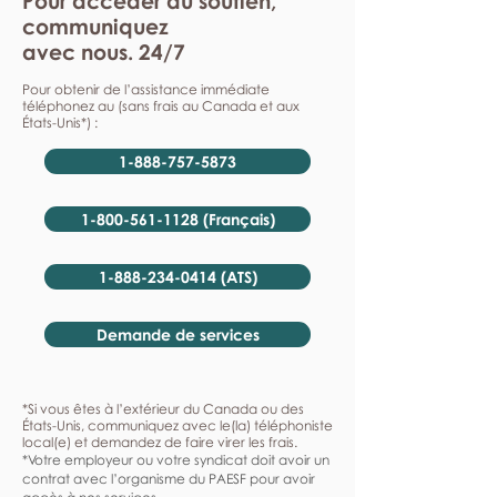
Pour accéder au soutien,
communiquez
avec nous. 24/7
Pour obtenir de l’assistance immédiate
téléphonez au (sans frais au Canada et aux
États-Unis*) :
1-888-757-5873
1-800-561-1128 (Français)
1-888-234-0414 (ATS)
Demande de services
*Si vous êtes à l’extérieur du Canada ou des
États-Unis, communiquez avec le(la) téléphoniste
local(e) et demandez de faire virer les frais.
*Votre employeur ou votre syndicat doit avoir un
contrat avec l’organisme du PAESF pour avoir