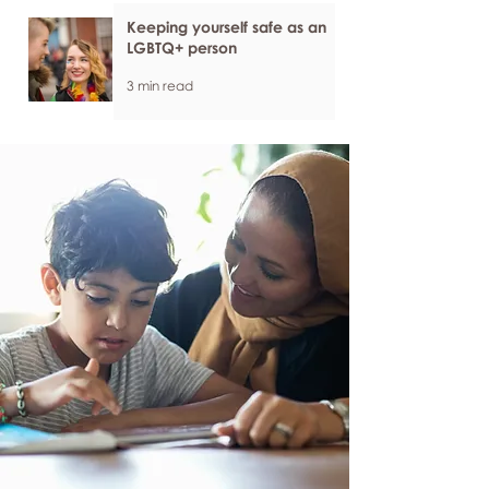
Keeping yourself safe as an
LGBTQ+ person
3 min read