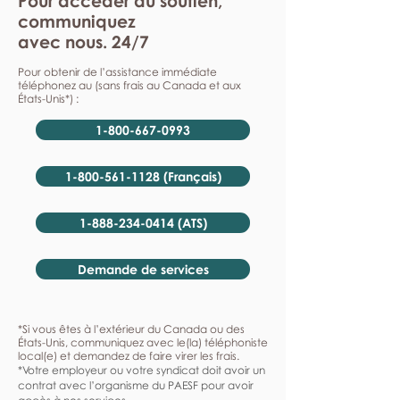
Pour accéder au soutien,
communiquez
avec nous. 24/7
Pour obtenir de l’assistance immédiate
téléphonez au (sans frais au Canada et aux
États-Unis*) :
1-800-667-0993
1-800-561-1128 (Français)
1-888-234-0414 (ATS)
Demande de services
*Si vous êtes à l’extérieur du Canada ou des
États-Unis, communiquez avec le(la) téléphoniste
local(e) et demandez de faire virer les frais.
*Votre employeur ou votre syndicat doit avoir un
contrat avec l’organisme du PAESF pour avoir