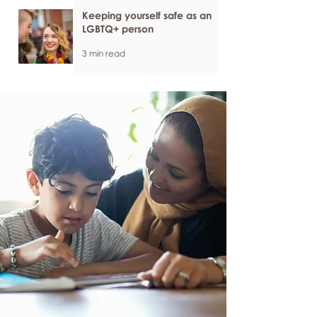
Keeping yourself safe as an
LGBTQ+ person
3 min read