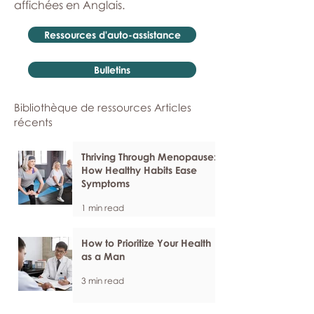
affichées en Anglais.
Ressources d'auto-assistance
Bulletins
Bibliothèque de ressources Articles
récents
Thriving Through Menopause:
How Healthy Habits Ease
Symptoms
1 min read
How to Prioritize Your Health
as a Man
3 min read