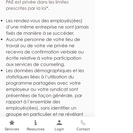
PAE est privée dans les limites
prescrites par la loi*.
Les rendez-vous des employés(ées)
d’une même entreprise ne sont jamais
fixés de manière à se succéder.
Aucune personne de votre lieu de
travail ou de votre vie privée ne
recevra de confirmation verbale ou
écrite relative à votre participation
aux services de counseling.
Les données démographiques et les
statistiques liées à l’utilisation du
programme partagées avec votre
employeur ou votre syndicat sont
présentées de façon générale, par
rapport à l’ensemble des
employés(ées), sans identifier un
groupe en particulier et ne révélant
jamais l’identité des individus.
Les dossiers sont rangés dans un
Services
Resources
Login
Contact
endroit sûr et sécuritaire et ne sont