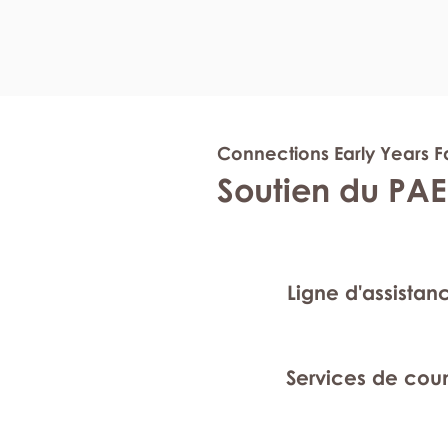
Connections Early Years F
Soutien du PAE
Ligne d'assistan
Services de cou