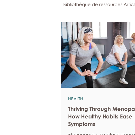
Bibliothèque de ressources Artic
HEALTH
Thriving Through Menopa
How Healthy Habits Ease
Symptoms
Menopause is a natural stage of