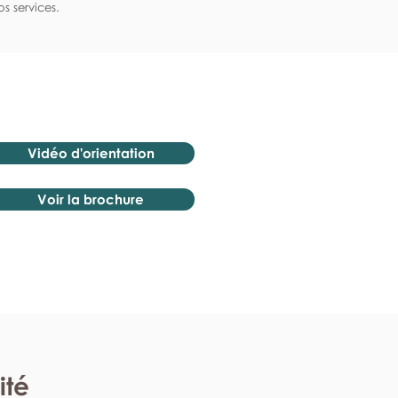
s services.
Vidéo d'orientation
Voir la brochure
ité