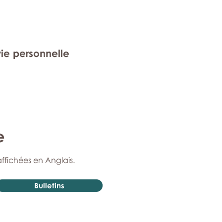
vie personnelle
e
affichées en Anglais.
Bulletins