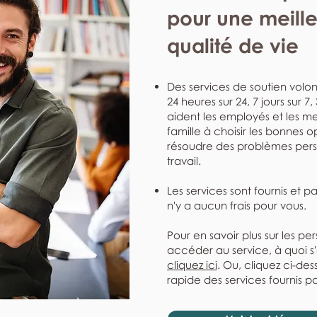
pour une meill
qualité de vie
Des services de soutien volont
24 heures sur 24, 7 jours sur 7
aident les employés et les me
famille à choisir les bonnes o
résoudre des problèmes perso
travail.
Les services sont fournis et p
n'y a aucun frais pour vous.
Pour en savoir plus sur les pe
accéder au service, à quoi s
cliquez ici
. Ou, cliquez ci-de
rapide des services fournis pa