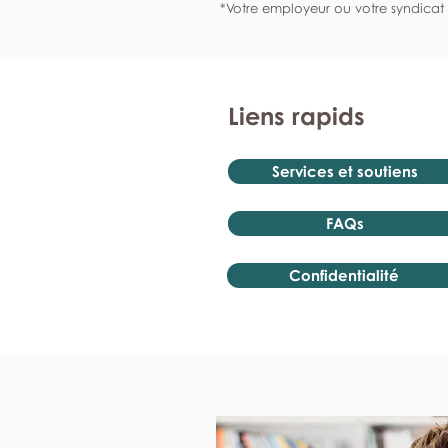
*Votre employeur ou votre syndicat 
Liens rapids
Services et soutiens
FAQs
Confidentialité