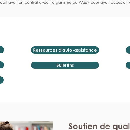
doit avoir un contrat avec l’organisme du PAESF pour avoir accès à no
Ressources d'auto-assistance
Bulletins
Soutien de qual