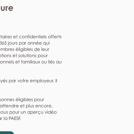
eure
aires et confidentiels offerts
, 365 jours par année qui
mbres éligibles de leur
ptions et solutions pour
nnels et familiaux ou liés au
ayés par votre employeur. Il
rsonnes éligibles pour
'attendre et plus encore,
ssous pour un aperçu vidéo
r la PAESF.