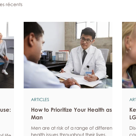
les récents
ARTICLES
AR
use:
How to Prioritize Your Health as a
Ke
Man
LG
Men are at risk of a range of different
Di
health issues throughout their lives.
co
 life, but