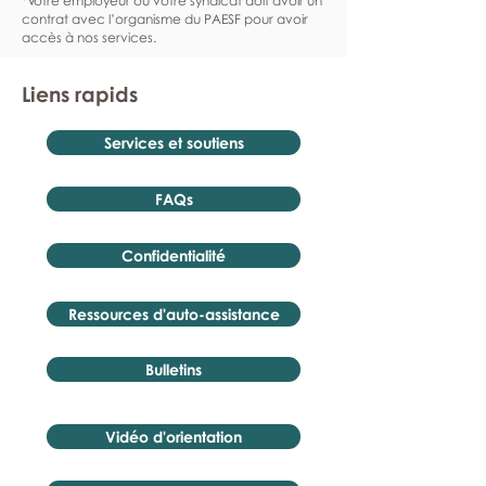
*Votre employeur ou votre syndicat doit avoir un
contrat avec l’organisme du PAESF pour avoir
accès à nos services.
Liens rapids
Services et soutiens
FAQs
Confidentialité
Ressources d'auto-assistance
Bulletins
Vidéo d'orientation