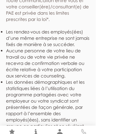
​Toute communication entre vous et
votre conseiller(ère)/consultant(e) de
PAE est privée dans les limites
prescrites par la loi*.
Les rendez-vous des employés(ées)
d’une même entreprise ne sont jamais
fixés de manière à se succéder.
Aucune personne de votre lieu de
travail ou de votre vie privée ne
recevra de confirmation verbale ou
écrite relative à votre participation
aux services de counseling.
Les données démographiques et les
statistiques liées à l’utilisation du
programme partagées avec votre
employeur ou votre syndicat sont
présentées de façon générale, par
rapport à l’ensemble des
employés(ées), sans identifier un
groupe en particulier et ne révélant
jamais l’identité des individus.