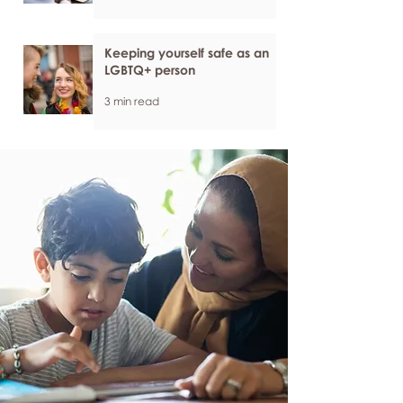
Keeping yourself safe as an
LGBTQ+ person
3 min read