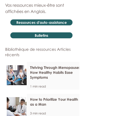
Vos ressources mieux-être sont
affichées en Anglais.
Ressources d'auto-assistance
Bulletins
Bibliothèque de ressources Articles
récents
Thriving Through Menopause:
How Healthy Habits Ease
Symptoms
1 min read
How to Prioritize Your Health
as a Man
3 min read