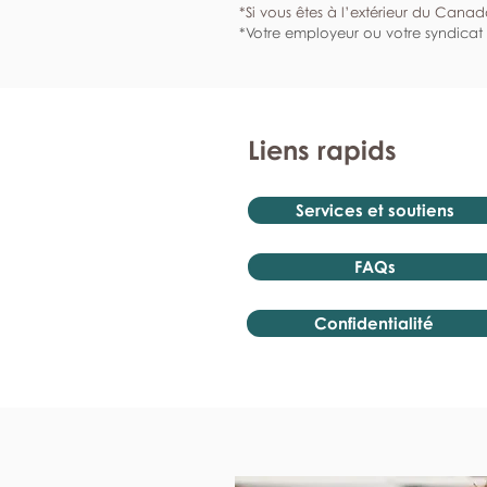
*Si vous êtes à l’extérieur du Canad
*Votre employeur ou votre syndicat 
Liens rapids
Services et soutiens
FAQs
Confidentialité