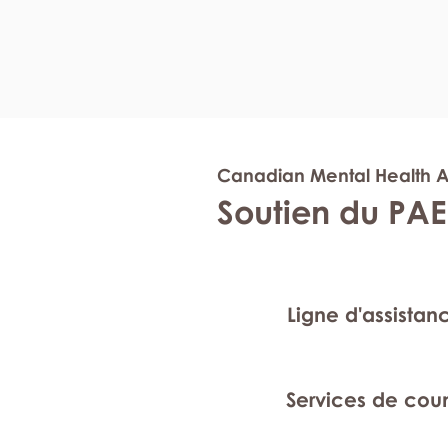
Canadian Mental Health A
Soutien du PAE
Ligne d'assistan
Services de cou