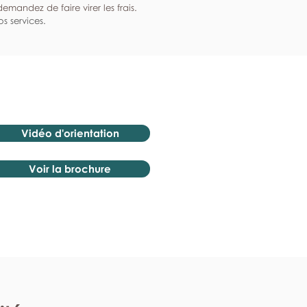
mandez de faire virer les frais.
s services.
Vidéo d'orientation
Voir la brochure