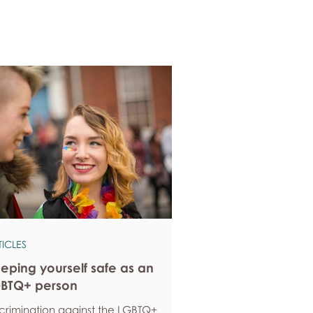
TICLES
eping yourself safe as an
BTQ+ person
scrimination against the LGBTQ+