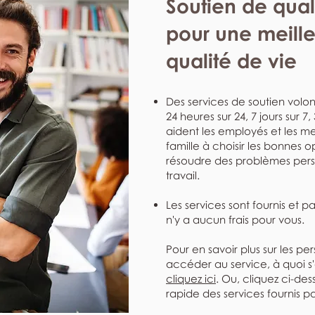
Soutien de qual
pour une meill
qualité de vie
Des services de soutien volont
24 heures sur 24, 7 jours sur 7
aident les employés et les me
famille à choisir les bonnes o
résoudre des problèmes perso
travail.
Les services sont fournis et p
n'y a aucun frais pour vous.
Pour en savoir plus sur les pe
accéder au service, à quoi s
cliquez ici
. Ou, cliquez ci-de
rapide des services fournis pa