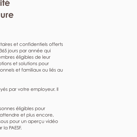
ité
eure
aires et confidentiels offerts
, 365 jours par année qui
mbres éligibles de leur
ptions et solutions pour
nnels et familiaux ou liés au
ayés par votre employeur. Il
rsonnes éligibles pour
'attendre et plus encore,
ssous pour un aperçu vidéo
r la PAESF.