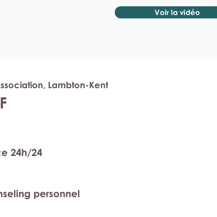
Voir la vidéo
ssociation, Lambton-Kent
F
ce 24h/24
nseling personnel