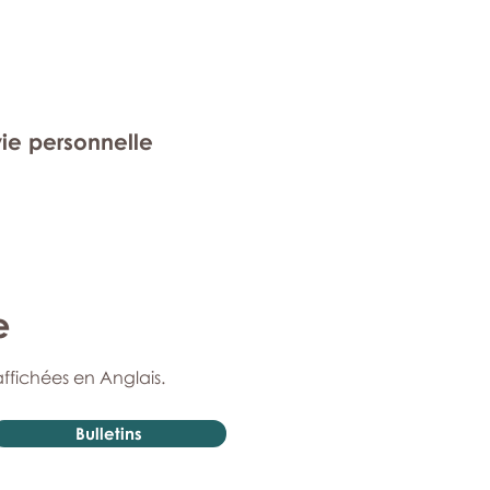
vie personnelle
e
affichées en Anglais.
Bulletins