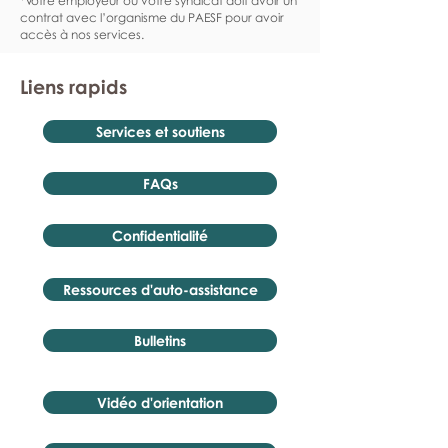
*Votre employeur ou votre syndicat doit avoir un
contrat avec l’organisme du PAESF pour avoir
accès à nos services.
Liens rapids
Services et soutiens
FAQs
Confidentialité
Ressources d'auto-assistance
Bulletins
Vidéo d'orientation