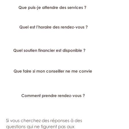
Que puis-je attendre des services ?
Quel est l’horaire des rendez-vous ?
Quel soutien financier est disponible ?
Que faire si mon conseiller ne me convient pas ?
Comment prendre rendez-vous ?
Si vous cherchez des réponses à des
questions qui ne figurent pas aux