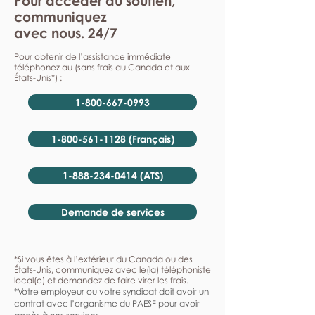
Pour accéder au soutien,
communiquez
avec nous. 24/7
Pour obtenir de l’assistance immédiate
téléphonez au (sans frais au Canada et aux
États-Unis*) :
1-800-667-0993
1-800-561-1128 (Français)
1-888-234-0414 (ATS)
Demande de services
*Si vous êtes à l’extérieur du Canada ou des
États-Unis, communiquez avec le(la) téléphoniste
local(e) et demandez de faire virer les frais.
*Votre employeur ou votre syndicat doit avoir un
contrat avec l’organisme du PAESF pour avoir