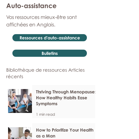
Auto-assistance
Vos ressources mieux-être sont
affichées en Anglais.
Ressources d'auto-assistance
Bulletins
Bibliothèque de ressources Articles
récents
Thriving Through Menopause:
How Healthy Habits Ease
Symptoms
1 min read
How to Prioritize Your Health
as a Man