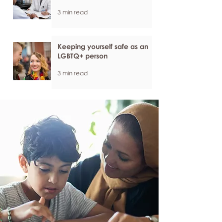
3 min read
Keeping yourself safe as an
LGBTQ+ person
3 min read