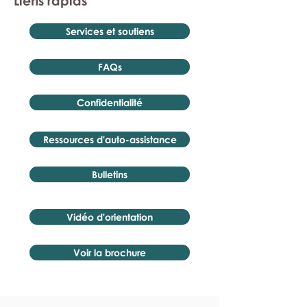
Liens rapids
Services et soutiens
FAQs
Confidentialité
Ressources d'auto-assistance
Bulletins
Vidéo d'orientation
Voir la brochure