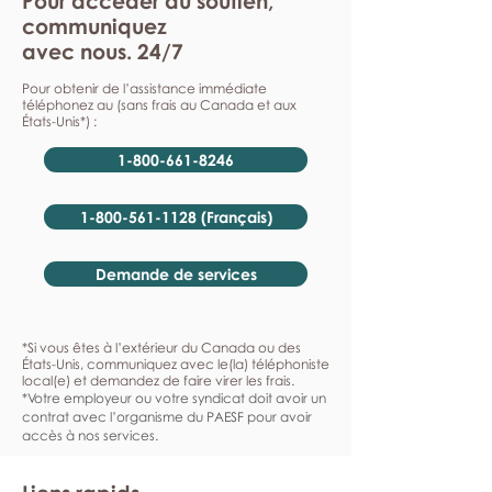
Pour accéder au soutien,
communiquez
avec nous. 24/7
Pour obtenir de l’assistance immédiate
téléphonez au (sans frais au Canada et aux
États-Unis*) :
1-800-661-8246
1-800-561-1128 (Français)
Demande de services
*Si vous êtes à l’extérieur du Canada ou des
États-Unis, communiquez avec le(la) téléphoniste
local(e) et demandez de faire virer les frais.
*Votre employeur ou votre syndicat doit avoir un
contrat avec l’organisme du PAESF pour avoir
accès à nos services.