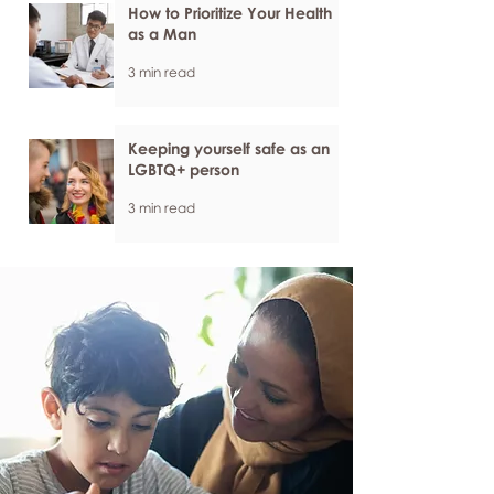
How to Prioritize Your Health
as a Man
3 min read
Keeping yourself safe as an
LGBTQ+ person
3 min read