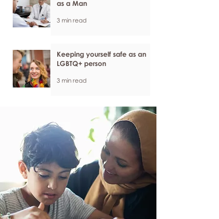
as a Man
3 min read
Keeping yourself safe as an
LGBTQ+ person
3 min read