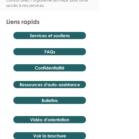
contrat avec l’organisme du PAESF pour avoir
accès à nos services.
Liens rapids
Services et soutiens
FAQs
Confidentialité
Ressources d'auto-assistance
Bulletins
Vidéo d'orientation
Voir la brochure