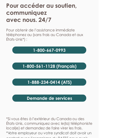
Pour accéder au soutien,
communiquez
avec nous. 24/7
Pour obtenir de l’assistance immédiate
téléphonez au (sans frais au Canada et aux
États-Unis*) :
1-800-667-0993
1-800-561-1128 (Français)
1-888-234-0414 (ATS)
Demande de services
*Si vous êtes à l’extérieur du Canada ou des
États-Unis, communiquez avec le(la) téléphoniste
local(e) et demandez de faire virer les frais.
*Votre employeur ou votre syndicat doit avoir un