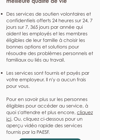
meilleure qualité de vie
Des services de soutien volontaires et
confidentiels offerts 24 heures sur 24, 7
jours sur 7, 365 jours par année qui
aident les employés et les membres
éligibles de leur famille à choisir les
bonnes options et solutions pour
résoudre des problèmes personnels et
familiaux ou liés au travail.
Les services sont fournis et payés par
votre employeur. Il n'y a aucun frais
pour vous.
Pour en savoir plus sur les personnes
éligibles pour accéder au service, à
quoi s'attendre et plus encore,
cliquez
ici
. Ou, cliquez ci-dessous pour un
aperçu vidéo rapide des services
fournis par la PAESF.