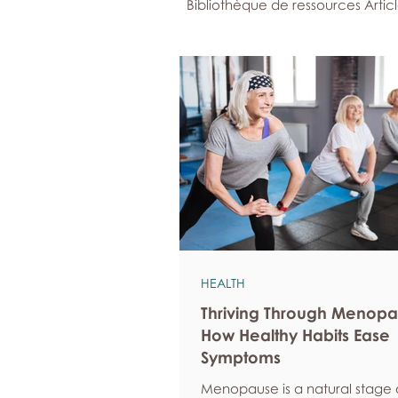
Bibliothèque de ressources Artic
HEALTH
Thriving Through Menopa
How Healthy Habits Ease
Symptoms
Menopause is a natural stage of