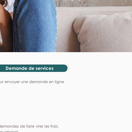
Demande de services
ur envoyer une demande en ligne
mandez de faire virer les frais.
s services.