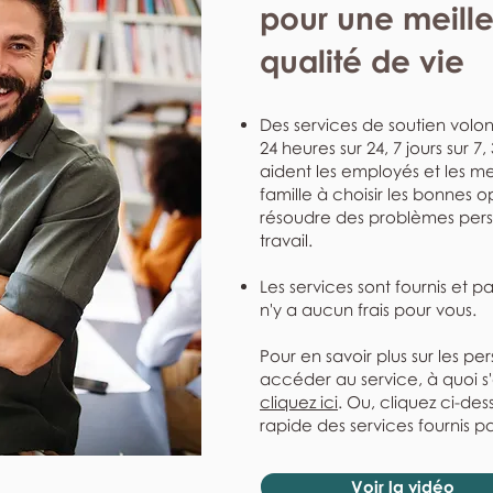
pour une meill
qualité de vie
Des services de soutien volont
24 heures sur 24, 7 jours sur 7
aident les employés et les me
famille à choisir les bonnes o
résoudre des problèmes perso
travail.
Les services sont fournis et p
n'y a aucun frais pour vous.
Pour en savoir plus sur les pe
accéder au service, à quoi s
cliquez ici
. Ou, cliquez ci-de
rapide des services fournis pa
Voir la vidéo