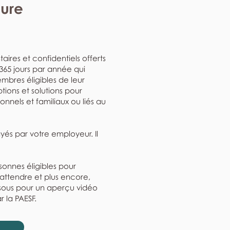
eure
aires et confidentiels offerts
, 365 jours par année qui
mbres éligibles de leur
ptions et solutions pour
nnels et familiaux ou liés au
ayés par votre employeur. Il
rsonnes éligibles pour
'attendre et plus encore,
ssous pour un aperçu vidéo
r la PAESF.