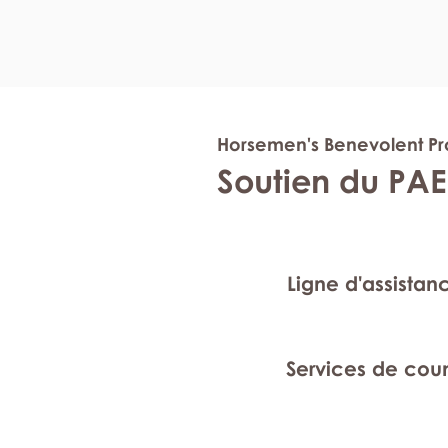
Horsemen's Benevolent Pro
Soutien du PAE
Ligne d'assistan
Services de cou