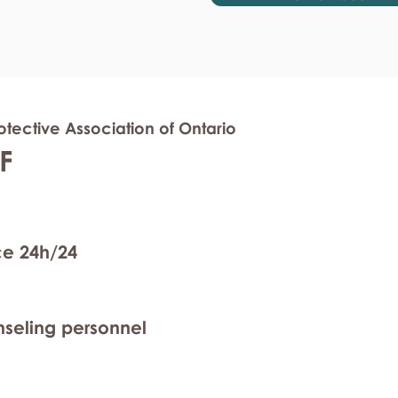
tective Association of Ontario
F
ce 24h/24
nseling personnel