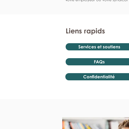
Liens rapids
Services et soutiens
FAQs
Confidentialité