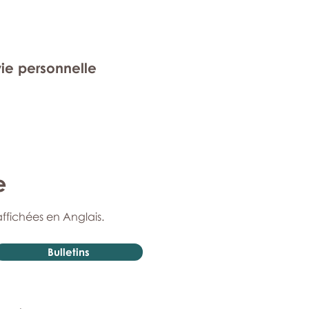
vie personnelle
e
affichées en Anglais.
Bulletins