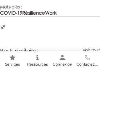
Mots-clés :
COVID-19
Résilience
Work
Posts similaires
Voir tout
Services
Ressources
Connexion
Contactez-nous