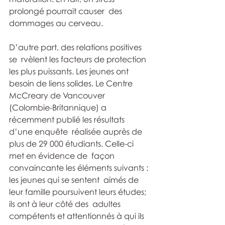
prolongé pourrait causer  des 
dommages au cerveau. 
D’autre part, des relations positives 
se  rvèlent les facteurs de protection 
les plus puissants. Les jeunes ont  
besoin de liens solides. Le Centre 
McCreary de Vancouver  
(Colombie-Britannique) a 
récemment publié les résultats 
d’une enquête  réalisée auprès de 
plus de 29 000 étudiants. Celle-ci 
met en évidence de  façon 
convaincante les éléments suivants : 
les jeunes qui se sentent  aimés de 
leur famille poursuivent leurs études; 
ils ont à leur côté des  adultes 
compétents et attentionnés à qui ils 