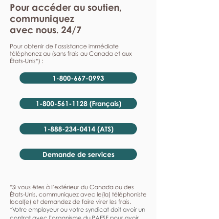
Pour accéder au soutien,
communiquez
avec nous. 24/7
Pour obtenir de l’assistance immédiate
téléphonez au (sans frais au Canada et aux
États-Unis*) :
1-800-667-0993
1-800-561-1128 (Français)
1-888-234-0414 (ATS)
Demande de services
*Si vous êtes à l’extérieur du Canada ou des
États-Unis, communiquez avec le(la) téléphoniste
local(e) et demandez de faire virer les frais.
*Votre employeur ou votre syndicat doit avoir un
contrat avec l’organisme du PAESF pour avoir