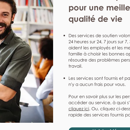
pour une meill
qualité de vie
Des services de soutien volont
24 heures sur 24, 7 jours sur 7
aident les employés et les me
famille à choisir les bonnes o
résoudre des problèmes perso
travail.
Les services sont fournis et p
n'y a aucun frais pour vous.
Pour en savoir plus sur les pe
accéder au service, à quoi s
cliquez ici
. Ou, cliquez ci-de
rapide des services fournis pa