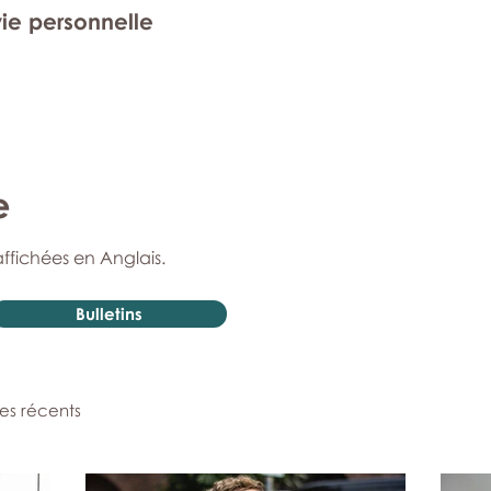
vie personnelle
e
affichées en Anglais.
Bulletins
les récents