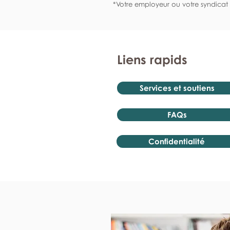
*Votre employeur ou votre syndicat 
Liens rapids
Services et soutiens
FAQs
Confidentialité