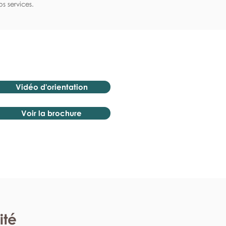
s services.
Vidéo d'orientation
Voir la brochure
ité