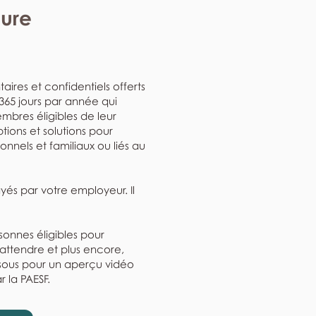
eure
aires et confidentiels offerts
, 365 jours par année qui
mbres éligibles de leur
ptions et solutions pour
nnels et familiaux ou liés au
ayés par votre employeur. Il
rsonnes éligibles pour
'attendre et plus encore,
ssous pour un aperçu vidéo
r la PAESF.