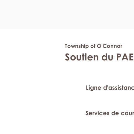
Township of O'Connor
Soutien du PAE
Ligne d'assistan
Services de cou